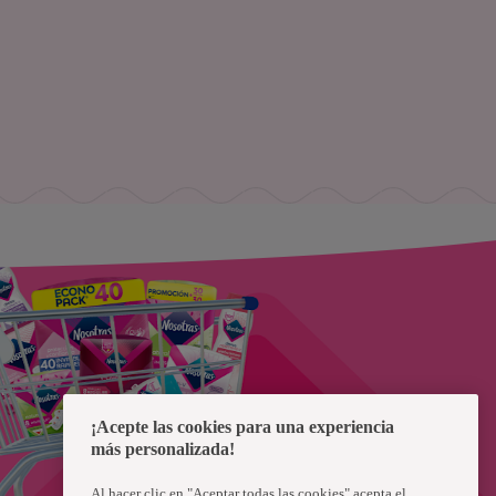
¡Acepte las cookies para una experiencia
más personalizada!
Al hacer clic en "Aceptar todas las cookies" acepta el