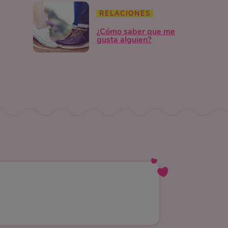
RELACIONES
¿Cómo saber que me
gusta alguien?