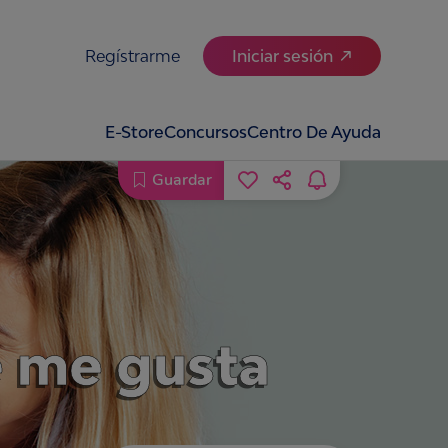
Regístrarme
Iniciar sesión
E-Store
Concursos
Centro De Ayuda
Guardar
e me gusta