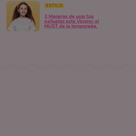
ESTILO
3 Maneras de usar tus
pañuelos este Verano: el
MUST de la temporada.