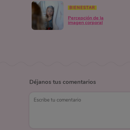
BIENESTAR
Percepción de la
imagen corporal
Déjanos
tus comentarios