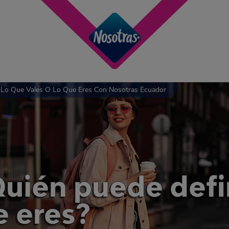
r Lo Que Vales O Lo Que Eres Con Nosotras Ecuador
Quién puede defin
e eres?