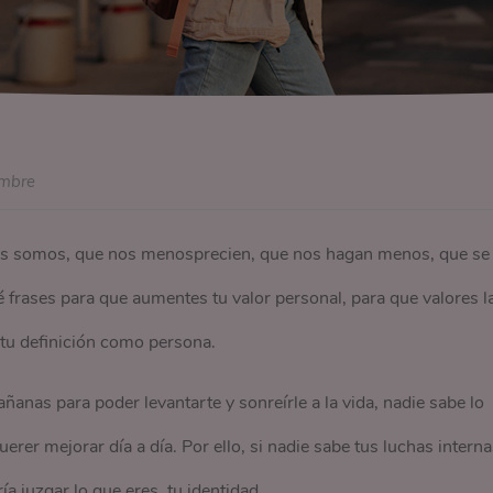
embre
es somos, que nos menosprecien, que nos hagan menos, que se
iré frases para que aumentes tu valor personal, para que valores l
y tu definición como persona.
ñanas para poder levantarte y sonreírle a la vida, nadie sabe lo
rer mejorar día a día. Por ello, si nadie sabe tus luchas interna
ía juzgar lo que eres, tu identidad.