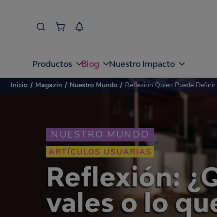
Blog
Productos
Nuestro Impacto
Inicio
/
Magazin
/
Nuestro Mundo
/
Reflexion Quien Puede Defini
NUESTRO MUNDO
ARTÍCULOS USUARIAS
Reflexión: ¿
vales o lo qu