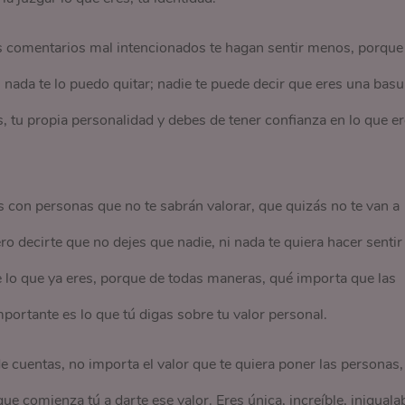
os comentarios mal intencionados te hagan sentir menos, porque
i nada te lo puedo quitar; nadie te puede decir que eres una basu
, tu propia personalidad y debes de tener confianza en lo que e
s con personas que no te sabrán valorar, que quizás no te van a
ero decirte que no dejes que nadie, ni nada te quiera hacer sentir
e lo que ya eres, porque de todas maneras, qué importa que las
mportante es lo que tú digas sobre tu valor personal.
e cuentas, no importa el valor que te quiera poner las personas,
ue comienza tú a darte ese valor. Eres única, increíble, iniguala