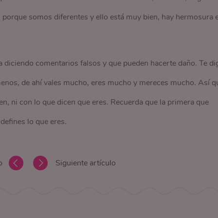
, porque somos diferentes y ello está muy bien, hay hermosura 
ma diciendo comentarios falsos y que pueden hacerte daño. Te di
 menos, de ahí vales mucho, eres mucho y mereces mucho. Así q
n, ni con lo que dicen que eres. Recuerda que la primera que
defines lo que eres.
o
Siguiente artículo