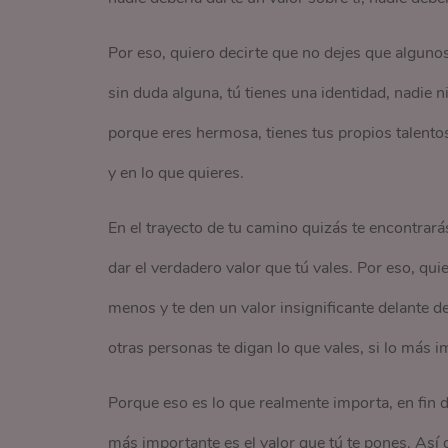
Por eso, quiero decirte que no dejes que algun
sin duda alguna, tú tienes una identidad, nadie n
porque eres hermosa, tienes tus propios talentos
y en lo que quieres.
En el trayecto de tu camino quizás te encontrará
dar el verdadero valor que tú vales. Por eso, qui
menos y te den un valor insignificante delante d
otras personas te digan lo que vales, si lo más i
Porque eso es lo que realmente importa, en fin d
más importante es el valor que tú te pones. Así q