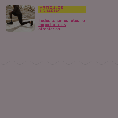
ARTÍCULOS
USUARIAS
Todos tenemos retos, lo
importante es
afrontarlos