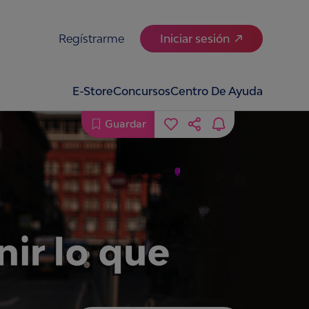
Regístrarme
Iniciar sesión
E-Store
Concursos
Centro De Ayuda
Guardar
ir lo que