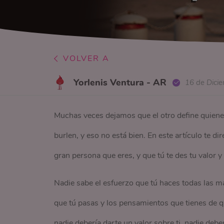
VOLVER A
Yorlenis Ventura - AR
16 de Dici
Muchas veces dejamos que el otro define quien
burlen, y eso no está bien. En este artículo te d
gran persona que eres, y que tú te des tu valor 
Nadie sabe el esfuerzo que tú haces todas las ma
que tú pasas y los pensamientos que tienes de que
nadie debería darte un valor sobre ti, nadie deber