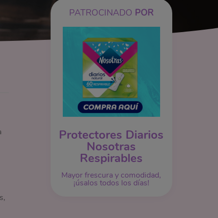
PATROCINADO
POR
a
Protectores Diarios
Nosotras
Respirables
Mayor frescura y comodidad,
¡úsalos todos los días!
s,