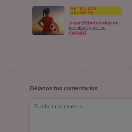
ARTÍCULOS
USUARIAS
Jugar fútbol es algo de
las niñas y de las
mamás!
Déjanos
tus comentarios