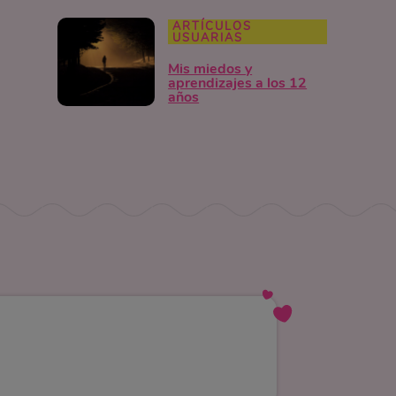
ARTÍCULOS
USUARIAS
Mis miedos y
aprendizajes a los 12
años