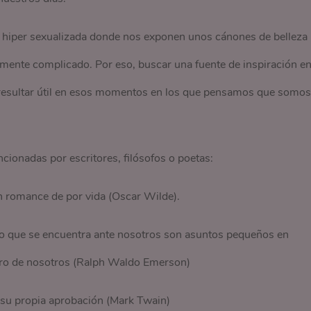
 hiper sexualizada donde nos exponen unos cánones de belleza
mente complicado. Por eso, buscar una fuente de inspiración e
resultar útil en esos momentos en los que pensamos que somos
ncionadas por escritores, filósofos o poetas:
 romance de por vida (Oscar Wilde).
lo que se encuentra ante nosotros son asuntos pequeños en
tro de nosotros (Ralph Waldo Emerson)
su propia aprobación (Mark Twain)