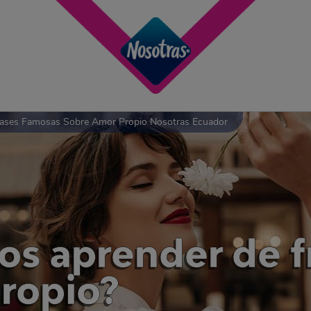
ases Famosas Sobre Amor Propio Nosotras Ecuador
s aprender de f
ropio?