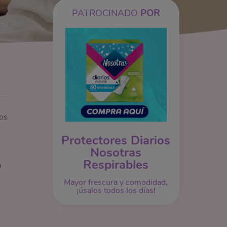
PATROCINADO
POR
os
Protectores Diarios
Nosotras
Respirables
a
Mayor frescura y comodidad,
¡úsalos todos los días!