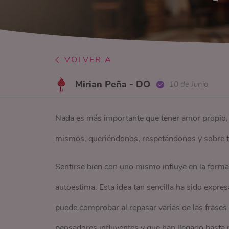
VOLVER A
Mirian Peña - DO
10 de Junio
Nada es más importante que tener amor propio
mismos, queriéndonos, respetándonos y sobre t
Sentirse bien con uno mismo influye en la form
autoestima. Esta idea tan sencilla ha sido expres
puede comprobar al repasar varias de las frases
pensadores influyentes y que han llegado hasta 