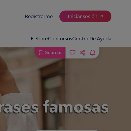
Regístrarme
Iniciar sesión
E-Store
Concursos
Centro De Ayuda
Guardar
rases famosas