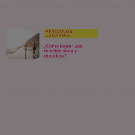
ARTÍCULOS
USUARIAS
¿Cómo lograr una
relación sana y
duradera?