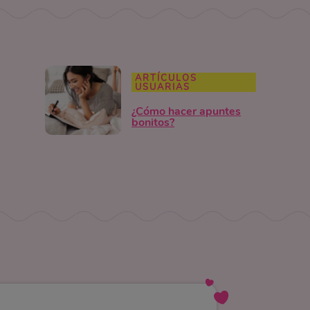
ARTÍCULOS
USUARIAS
¿Cómo hacer apuntes
bonitos?