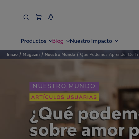
Blog
Productos
Nuestro Impacto
Inicio
/
Magazin
/
Nuestro Mundo
/
Que Podemos Aprender De Fr
NUESTRO MUNDO
ARTÍCULOS USUARIAS
¿Qué podemo
sobre amor p