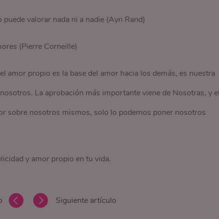
o puede valorar nada ni a nadie (Ayn Rand)
ores (Pierre Corneille)
l amor propio es la base del amor hacia los demás, es nuestra
 nosotros. La aprobación más importante viene de Nosotras, y e
valor sobre nosotros mismos, solo lo podemos poner nosotros
licidad y amor propio en tu vida.
o
Siguiente artículo