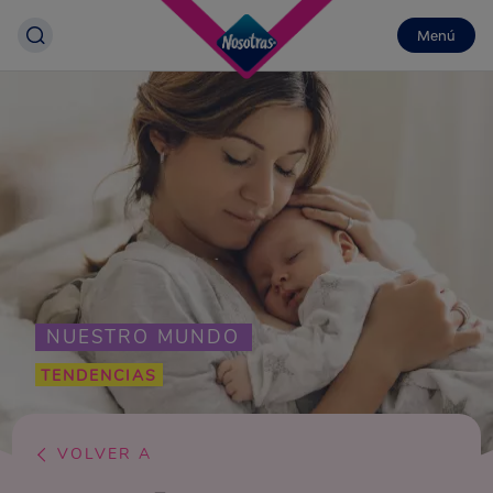
Menú
NUESTRO MUNDO
TENDENCIAS
VOLVER A