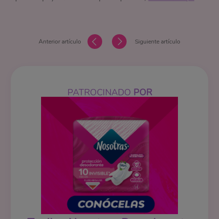
Anterior artículo
Siguiente artículo
PATROCINADO
POR