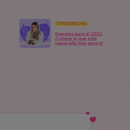
TENDENCIAS
Energías para el 2021
¡Conoce lo que este
nuevo año trae para ti!