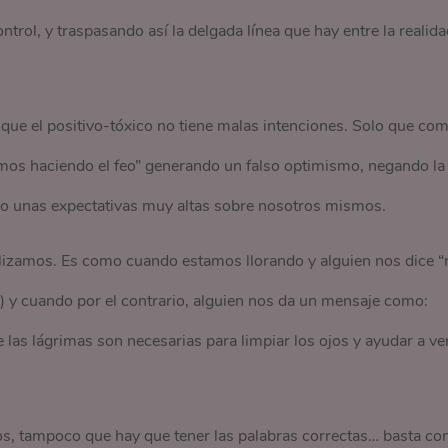
rol, y traspasando así la delgada línea que hay entre la realida
que el positivo-tóxico no tiene malas intenciones. Solo que co
namos haciendo el feo” generando un falso optimismo, negando la
do unas expectativas muy altas sobre nosotros mismos.
ilizamos. Es como cuando estamos llorando y alguien nos dice “
o) y cuando por el contrario, alguien nos da un mensaje como:
e las lágrimas son necesarias para limpiar los ojos y ayudar a ve
, tampoco que hay que tener las palabras correctas… basta co