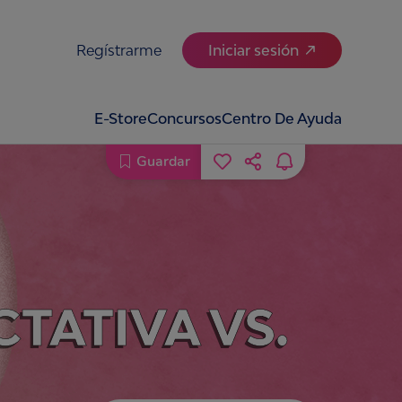
Regístrarme
Iniciar sesión
E-Store
Concursos
Centro De Ayuda
Guardar
CTATIVA VS.