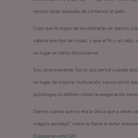
vernos raras después de cortarnos el pelo.
Creo que lo mejor de encontrarlas es darnos cue
cabeza ese tipo de cosas; y que al fin y al cabo,
un lugar en otros diccionarios.
Eso, precisamente, fue lo que pensé cuando desc
en lugar de inspirar motivación, causa cierto tip
psicólogos lo definen como la exageración excesi
Darme cuenta que no era la única que a veces 
mágico-pendejo”, como le llama el autor mexica
Esponja en este GIF.