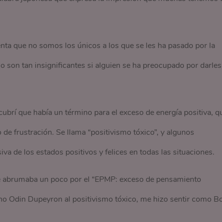
nta que no somos los únicos a los que se les ha pasado por la
 no son tan insignificantes si alguien se ha preocupado por darles
ubrí que había un término para el exceso de energía positiva, q
o de frustración. Se llama “positivismo tóxico”, y algunos
va de los estados positivos y felices en todas las situaciones.
se abrumaba un poco por el “EPMP: exceso de pensamiento
no Odin Dupeyron al positivismo tóxico, me hizo sentir como B