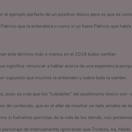
 el ejemplo perfecto de un positivo-tóxico pero es que es com
Patricio que la entendiera o como si yo fuera Patricio que había
ran este término más o menos en el 2019 todos sentían
que significa: renunciar a hablar acerca de una experiencia porqu
por supuesto que muchos la entienden y sobre todo la sienten.
, pues se cree que los “culpables” del positivismo tóxico son -
s de contenido, que en el afán de mostrar un lado amable de la
omo si fuéramos porristas de la vida de los demás, nos ponemo
el personaje de Intensamente) ignorando que Tristeza, Ira, Miedo