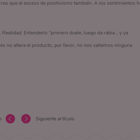
 creo que el exceso de positivismo también. A los sentimientos h
 Realidad. Entenderlo “primero duele, luego da rabia… y ya
res no altera el producto, por favor, no nos saltemos ninguna
o
Siguiente artículo