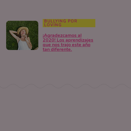
BULLYING POR
LOVING
¡Agradezcamos al
2020! Los aprendizajes
que nos trajo este año
tan diferente.