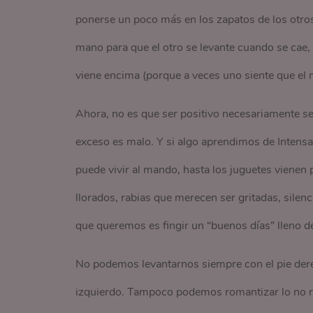
ponerse un poco más en los zapatos de los otros
mano para que el otro se levante cuando se cae,
viene encima (porque a veces uno siente que el mu
Ahora, no es que ser positivo necesariamente se
exceso es malo. Y si algo aprendimos de Intens
puede vivir al mando, hasta los juguetes vienen
llorados, rabias que merecen ser gritadas, silen
que queremos es fingir un “buenos días” lleno de
No podemos levantarnos siempre con el pie dere
izquierdo. Tampoco podemos romantizar lo no rom