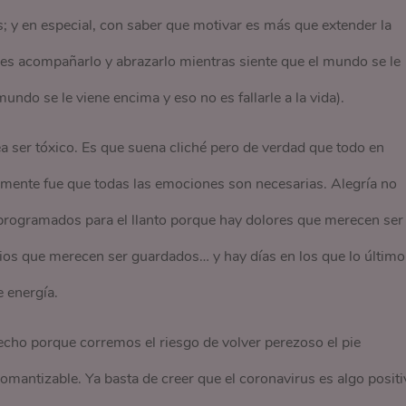
; y en especial, con saber que motivar es más que extender la
 es acompañarlo y abrazarlo mientras siente que el mundo se le
ndo se le viene encima y eso no es fallarle a la vida).
a ser tóxico. Es que suena cliché pero de verdad que todo en
amente fue que todas las emociones son necesarias. Alegría no
 programados para el llanto porque hay dolores que merecen ser
cios que merecen ser guardados… y hay días en los que lo último
 energía.
cho porque corremos el riesgo de volver perezoso el pie
antizable. Ya basta de creer que el coronavirus es algo positi