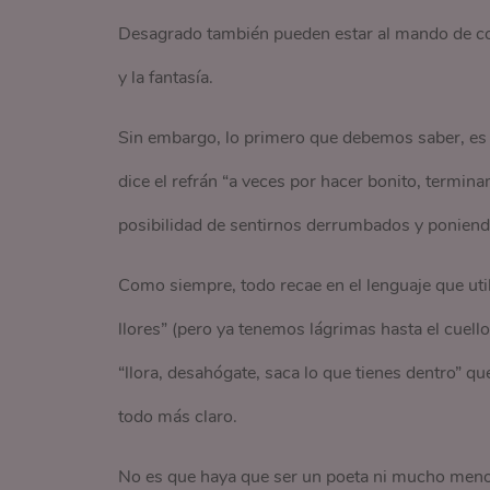
Desagrado también pueden estar al mando de cont
y la fantasía.
Sin embargo, lo primero que debemos saber, es 
dice el refrán “a veces por hacer bonito, termi
posibilidad de sentirnos derrumbados y ponien
Como siempre, todo recae en el lenguaje que ut
llores” (pero ya tenemos lágrimas hasta el cuell
“llora, desahógate, saca lo que tienes dentro” qu
todo más claro.
No es que haya que ser un poeta ni mucho menos