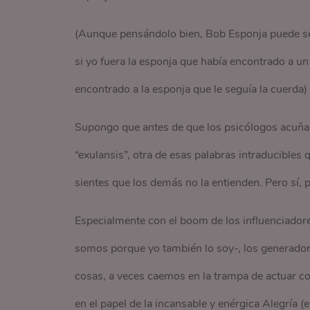
(Aunque pensándolo bien, Bob Esponja puede ser
si yo fuera la esponja que había encontrado a un 
encontrado a la esponja que le seguía la cuerda)
Supongo que antes de que los psicólogos acuña
“exulansis”, otra de esas palabras intraducibles 
sientes que los demás no la entienden. Pero sí, 
Especialmente con el boom de los influenciadores
somos porque yo también lo soy-, los generadore
cosas, a veces caemos en la trampa de actuar c
en el papel de la incansable y enérgica Alegría (