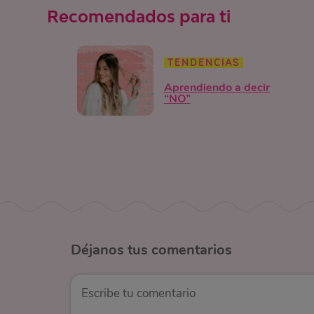
Recomendados para ti
TENDENCIAS
Aprendiendo a decir
“NO”
Déjanos
tus comentarios