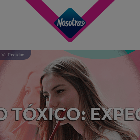
a Vs Realidad
O TÓXICO: EXPE