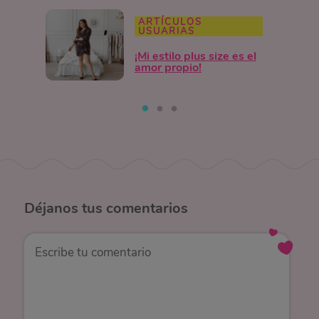
ARTÍCULOS
USUARIAS
¡Mi estilo plus size es el
amor propio!
Déjanos
tus comentarios