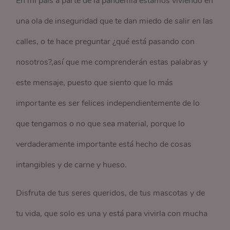
En mí país a parte de la pandemia estamos viviendo en
una ola de inseguridad que te dan miedo de salir en las
calles, o te hace preguntar ¿qué está pasando con
nosotros?,así que me comprenderán estas palabras y
este mensaje, puesto que siento que lo más
importante es ser felices independientemente de lo
que tengamos o no que sea material, porque lo
verdaderamente importante está hecho de cosas
intangibles y de carne y hueso.
Disfruta de tus seres queridos, de tus mascotas y de
tu vida, que solo es una y está para vivirla con mucha