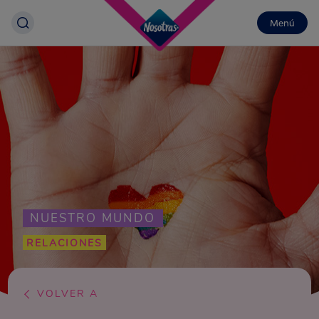
Menú
NUESTRO MUNDO
RELACIONES
VOLVER A