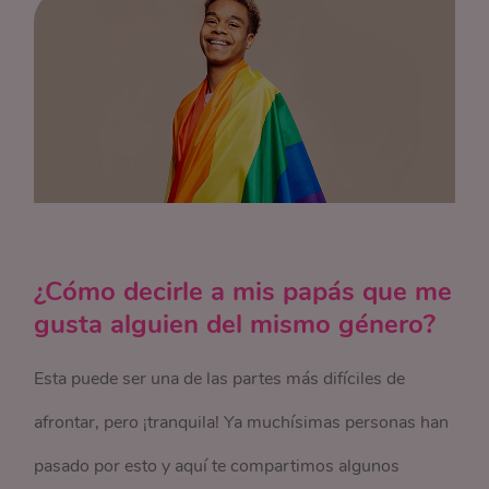
¿Cómo decirle a mis papás que me
gusta alguien del mismo género?
Esta puede ser una de las partes más difíciles de
afrontar, pero ¡tranquila! Ya muchísimas personas han
pasado por esto y aquí te compartimos algunos