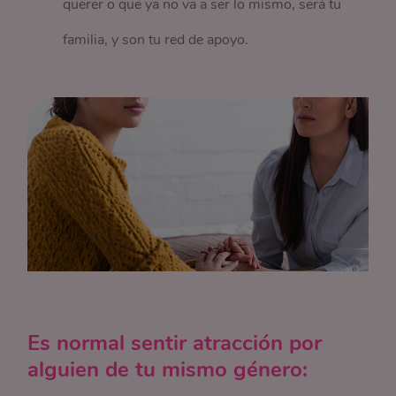
querer o que ya no va a ser lo mismo, será tu
familia, y son tu red de apoyo.
Es normal sentir atracción por
alguien de tu mismo género: