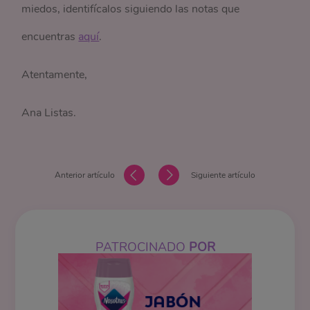
miedos, identifícalos siguiendo las notas que
encuentras
aquí
.
Atentamente,
Ana Listas.
Anterior artículo
Siguiente artículo
PATROCINADO
POR