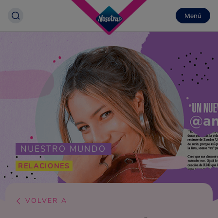
Menú
NUESTRO MUNDO
RELACIONES
VOLVER A