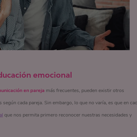
ducación emocional
municación en pareja
más frecuentes, pueden existir otros
es según cada pareja. Sin embargo, lo que no varía, es que en ca
al
que nos permita primero reconocer nuestras necesidades y