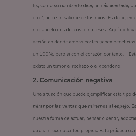
Es, como su nombre lo dice, la más acertada, pu
otro”, pero sin salirme de los míos. Es decir, e
no cancelo mis deseos o intereses. Aquí no hay 
acción en donde ambas partes tienen beneficios.
un 100%, pero sí con el corazón contento. Est
existe un temor al rechazo o al abandono.
2. Comunicación negativa
Una situación que puede ejemplificar este tip
mirar por las ventas que mirarnos al espejo.
Es
nuestra forma de actuar, pensar o sentir, adopta
otro sin reconocer los propios. Esta práctica es i