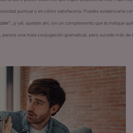
necesidad puntual o en cómo satisfacerla. Puedes evidenciarla co
ción”
, ¡y ya!, quedan ahí, sin un complemento que te indique qu
 parece una mala conjugación gramatical, pero sucede más de 