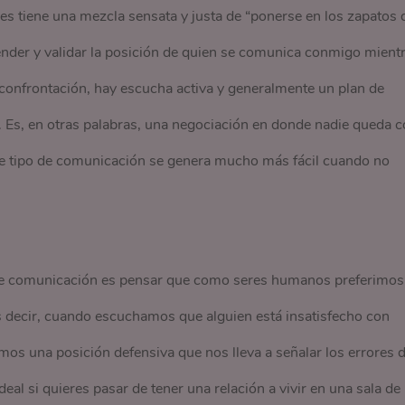
es tiene una mezcla sensata y justa de “ponerse en los zapatos 
ntender y validar la posición de quien se comunica conmigo mient
confrontación, hay escucha activa y generalmente un plan de
 Es, en otras palabras, una negociación en donde nadie queda 
e tipo de comunicación se genera mucho más fácil cuando no
o de comunicación es pensar que como seres humanos preferimos
 decir, cuando escuchamos que alguien está insatisfecho con
mos una posición defensiva que nos lleva a señalar los errores d
deal si quieres pasar de tener una relación a vivir en una sala de