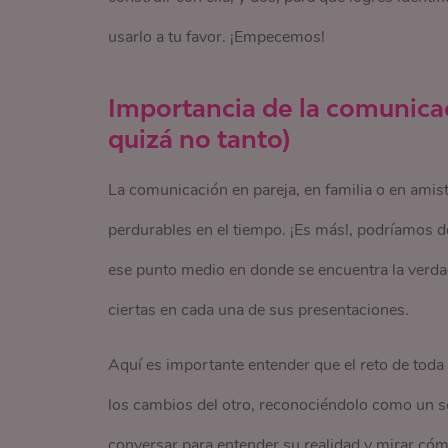
usarlo a tu favor. ¡Empecemos!
Importancia de la comunicac
quizá no tanto)
La comunicación en pareja, en familia o en amis
perdurables en el tiempo. ¡Es más!, podríamos dec
ese punto medio en donde se encuentra la verdad 
ciertas en cada una de sus presentaciones.
Aquí es importante entender que el reto de toda 
los cambios del otro, reconociéndolo como un s
conversar para entender su realidad y mirar có