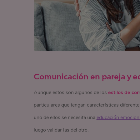
Comunicación en pareja y e
Aunque estos son algunos de los
estilos de co
particulares que tengan características diferent
uno de ellos se necesita una
educación emocion
luego validar las del otro.