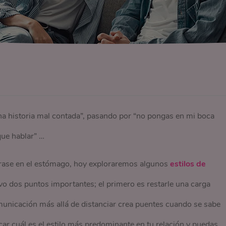
na historia mal contada”, pasando por “no pongas en mi boca
que hablar” …
a frase en el estómago, hoy exploraremos algunos
estilos de
o dos puntos importantes; el primero es restarle una carga
omunicación más allá de distanciar crea puentes cuando se sabe
ficar cuál es el estilo más predominante en tu relación y puedas