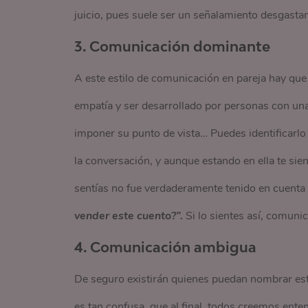
juicio, pues suele ser un señalamiento desgast
3. Comunicación dominante
A este estilo de comunicación en pareja hay que
empatía y ser desarrollado por personas con una
imponer su punto de vista… Puedes identificarl
la conversación, y aunque estando en ella te sie
sentías no fue verdaderamente tenido en cuenta 
vender este cuento?”.
Si lo sientes así, comuni
4. Comunicación ambigua
De seguro existirán quienes puedan nombrar es
es tan confusa, que al final, todos creemos ent