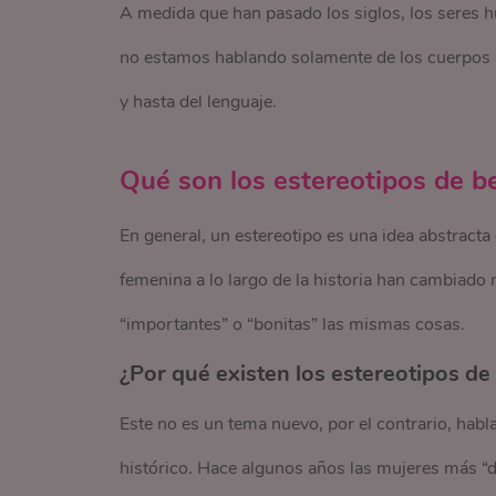
A medida que han pasado los siglos, los seres h
no estamos hablando solamente de los cuerpos h
y hasta del lenguaje.
Qué son los estereotipos de b
En general, un estereotipo es una idea abstracta
femenina a lo largo de la historia han cambia
“importantes” o “bonitas” las mismas cosas.
¿Por qué existen los estereotipos de 
Este no es un tema nuevo, por el contrario, habl
histórico. Hace algunos años las mujeres más “d