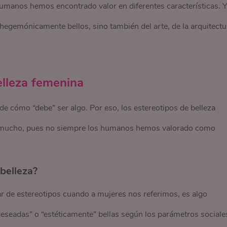
umanos hemos encontrado valor en diferentes características. 
egemónicamente bellos, sino también del arte, de la arquitectu
elleza femenina
 de cómo “debe” ser algo. Por eso, los estereotipos de belleza
do mucho, pues no siempre los humanos hemos valorado como
belleza?
ar de estereotipos cuando a mujeres nos referimos, es algo
eseadas” o “estéticamente” bellas según los parámetros sociale