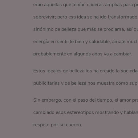
eran aquellas que tenían caderas amplias para p
sobrevivir; pero esa idea se ha ido transformado
sinónimo de belleza que más se proclama, así qu
energía en sentirte bien y saludable, ámate much
probablemente en algunos años va a cambiar.
Estos ideales de belleza los ha creado la socie
publicitarias y de belleza nos muestra cómo su
Sin embargo, con el paso del tiempo, el amor pr
cambiado esos estereotipos mostrando y hablando
respeto por su cuerpo.