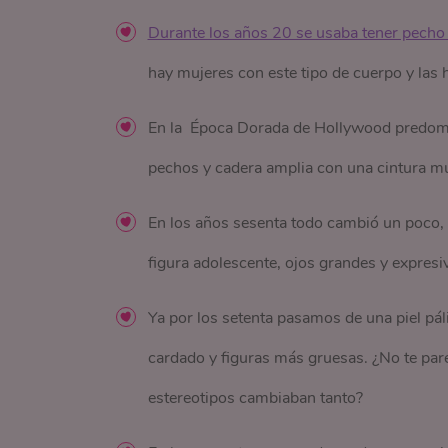
Durante los años 20 se usaba tener pecho
hay mujeres con este tipo de cuerpo y las h
En la Época Dorada de Hollywood predominab
pechos y cadera amplia con una cintura mu
En los años sesenta todo cambió un poco, 
figura adolescente, ojos grandes y expresi
Ya por los setenta pasamos de una piel páli
cardado y figuras más gruesas. ¿No te par
estereotipos cambiaban tanto?