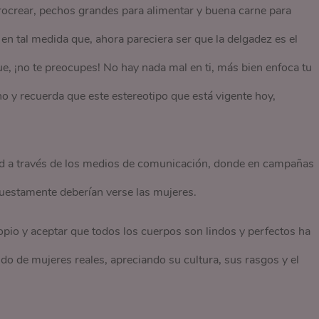
rocrear, pechos grandes para alimentar y buena carne para
 en tal medida que, ahora pareciera ser que la delgadez es el
e, ¡no te preocupes! No hay nada mal en ti, más bien enfoca tu
o y recuerda que este estereotipo que está vigente hoy,
dad a través de los medios de comunicación, donde en campañas
puestamente deberían verse las mujeres.
opio y aceptar que todos los cuerpos son lindos y perfectos ha
 de mujeres reales, apreciando su cultura, sus rasgos y el