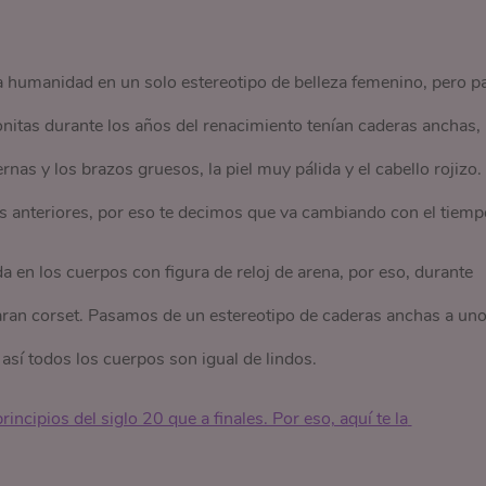
a humanidad en un solo estereotipo de belleza femenino, pero p
nitas durante los años del renacimiento tenían caderas anchas,
as y los brazos gruesos, la piel muy pálida y el cabello rojizo. 
os anteriores, por eso te decimos que va cambiando con el tiemp
da en los cuerpos con figura de reloj de arena, por eso, durante
ran corset. Pasamos de un estereotipo de caderas anchas a un
 así todos los cuerpos son igual de lindos.
ncipios del siglo 20 que a finales. Por eso, aquí te la 