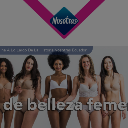
nina A Lo Largo De La Historia Nosotras Ecuador
 de belleza femen