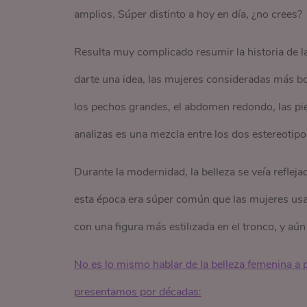
amplios. Súper distinto a hoy en día, ¿no crees?
Resulta muy complicado resumir la historia de l
darte una idea, las mujeres consideradas más bo
los pechos grandes, el abdomen redondo, las piern
analizas es una mezcla entre los dos estereotip
Durante la modernidad, la belleza se veía refleja
esta época era súper común que las mujeres usa
con una figura más estilizada en el tronco, y aún
No es lo mismo hablar de la belleza femenina a pri
presentamos por décadas: