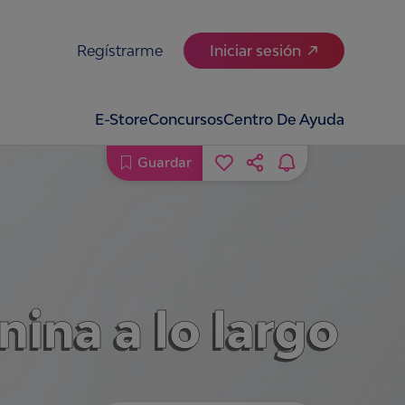
Regístrarme
Iniciar sesión
E-Store
Concursos
Centro De Ayuda
Guardar
ina a lo largo