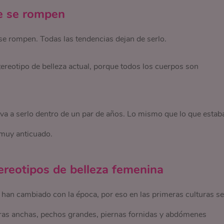
re se rompen
e rompen. Todas las tendencias dejan de serlo.
tereotipo de belleza actual, porque todos los cuerpos son
.
 va a serlo dentro de un par de años. Lo mismo que lo que estab
 muy anticuado.
tereotipos de belleza femenina
 han cambiado con la época, por eso en las primeras culturas se
ras anchas, pechos grandes, piernas fornidas y abdómenes