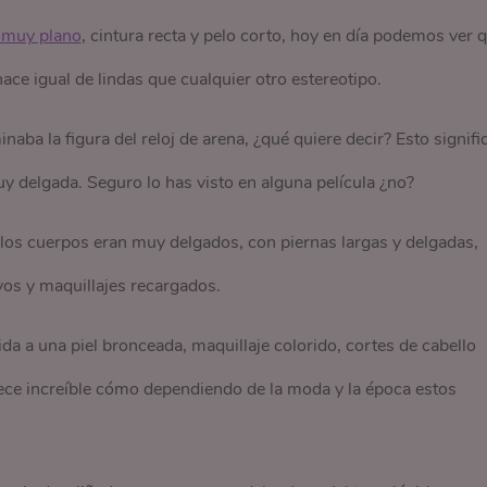
 muy plano
, cintura recta y pelo corto, hoy en día podemos ver 
ace igual de lindas que cualquier otro estereotipo.
a la figura del reloj de arena, ¿qué quiere decir? Esto signifi
y delgada. Seguro lo has visto en alguna película ¿no?
los cuerpos eran muy delgados, con piernas largas y delgadas,
vos y maquillajes recargados.
da a una piel bronceada, maquillaje colorido, cortes de cabello
ece increíble cómo dependiendo de la moda y la época estos