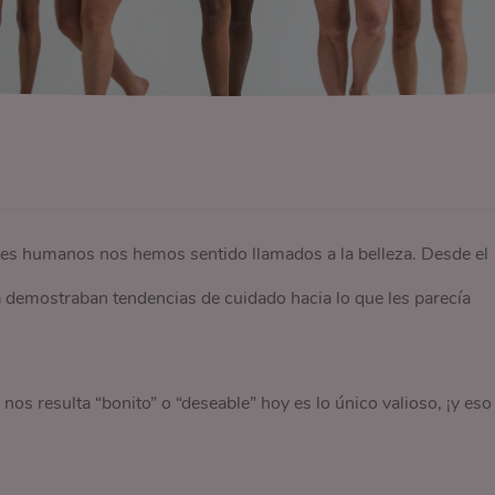
eres humanos nos hemos sentido llamados a la belleza. Desde el
a demostraban tendencias de cuidado hacia lo que les parecía
s resulta “bonito” o “deseable” hoy es lo único valioso, ¡y eso