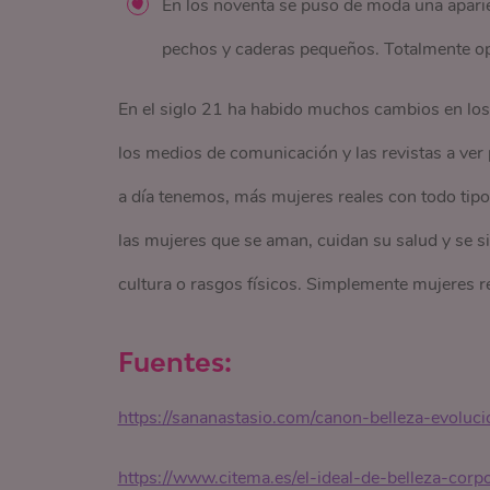
En los noventa se puso de moda una aparie
pechos y caderas pequeños. Totalmente opu
En el siglo 21 ha habido muchos cambios en los
los medios de comunicación y las revistas a ve
a día tenemos, más mujeres reales con todo tip
las mujeres que se aman, cuidan su salud y se si
cultura o rasgos físicos. Simplemente mujeres re
Fuentes:
https://sananastasio.com/canon-belleza-evoluci
https://www.citema.es/el-ideal-de-belleza-corpo