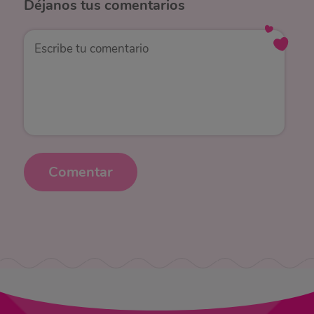
Déjanos
tus comentarios
Comentar