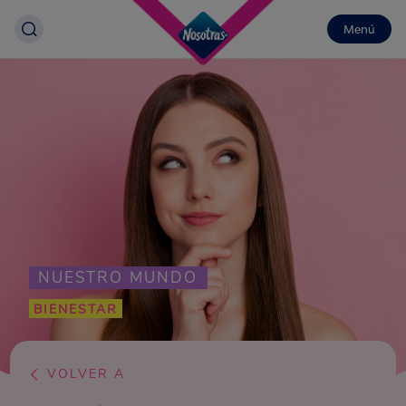
Menú
NUESTRO MUNDO
BIENESTAR
VOLVER A