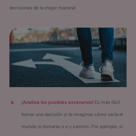
decisiones de la mejor manera!
¡Analiza los posibles escenarios!
Es más fácil
tomar una decisión si te imaginas cómo sería el
mundo si tomaras x o y camino. Por ejemplo, si