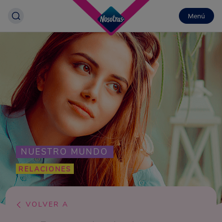
Menú
NUESTRO MUNDO
RELACIONES
VOLVER A