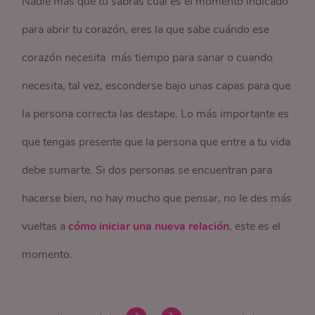
Nadie más que tú sabrás cuál es el momento indicado
para abrir tu corazón, eres la que sabe cuándo ese
corazón necesita más tiempo para sanar o cuando
necesita, tal vez, esconderse bajo unas capas para que
la persona correcta las destape. Lo más importante es
que tengas presente que la persona que entre a tu vida
debe sumarte. Si dos personas se encuentran para
hacerse bien, no hay mucho que pensar, no le des más
vueltas a
cómo iniciar una nueva relación
, este es el
momento.