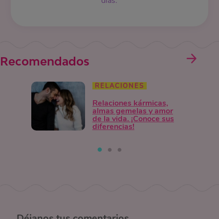
días.
Recomendados
RELACIONES
Relaciones kármicas,
almas gemelas y amor
de la vida. ¡Conoce sus
diferencias!
Déjanos
tus comentarios