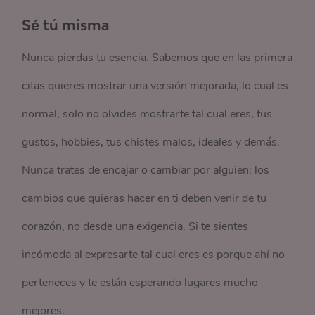
Sé tú misma
Nunca pierdas tu esencia. Sabemos que en las primera
citas quieres mostrar una versión mejorada, lo cual es
normal, solo no olvides mostrarte tal cual eres, tus
gustos, hobbies, tus chistes malos, ideales y demás.
Nunca trates de encajar o cambiar por alguien: los
cambios que quieras hacer en ti deben venir de tu
corazón, no desde una exigencia. Si te sientes
incómoda al expresarte tal cual eres es porque ahí no
perteneces y te están esperando lugares mucho
mejores.