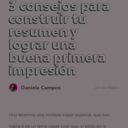
3 consejos para
construir tu
resumen y
lograr una
buena primera
impresión
Daniela Campos
14 de Marzo
Hoy tenemos una invitada súper especial, que nos
hablará de un tema súper cool que, si estás en la