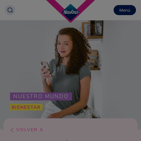
Menú
NUESTRO MUNDO
BIENESTAR
VOLVER A