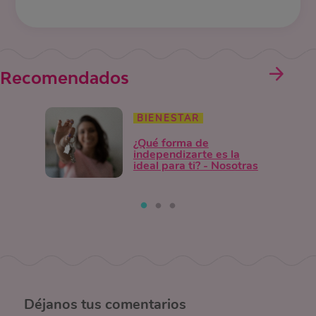
Recomendados
BIENESTAR
¿Qué forma de
independizarte es la
ideal para ti? - Nosotras
Déjanos
tus comentarios