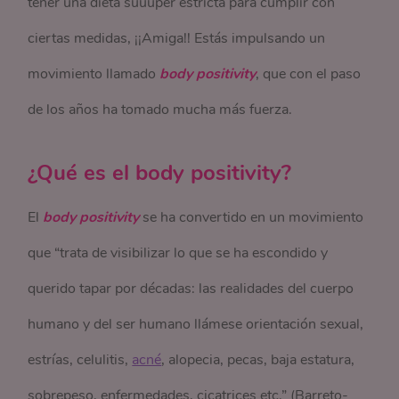
tener una dieta súuuper estricta para cumplir con
ciertas medidas, ¡¡Amiga!! Estás impulsando un
movimiento llamado
body positivity
, que con el paso
de los años ha tomado mucha más fuerza.
¿Qué es el body positivity?
El
body positivity
se ha convertido en un movimiento
que “trata de visibilizar lo que se ha escondido y
querido tapar por décadas: las realidades del cuerpo
humano y del ser humano llámese orientación sexual,
estrías, celulitis,
acné
, alopecia, pecas, baja estatura,
sobrepeso, enfermedades, cicatrices etc.” (Barreto-