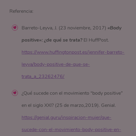
Referencia:
Barreto-Leyva, J. (23 noviembre, 2017)
«Body
positive»: ¿de qué se trata?
El HuffPost.
https://www.huffingtonpost.es/jennifer-barreto-
leyva/body-positive-de-que-se-
trata_a_23262476/
¿Qué sucede con el movimiento “body positive”
en el siglo XXI? (25 de marzo,2019). Genial.
https://genial.guru/inspiracion-mujer/que-
sucede-con-el-movimiento-body-positive-en-