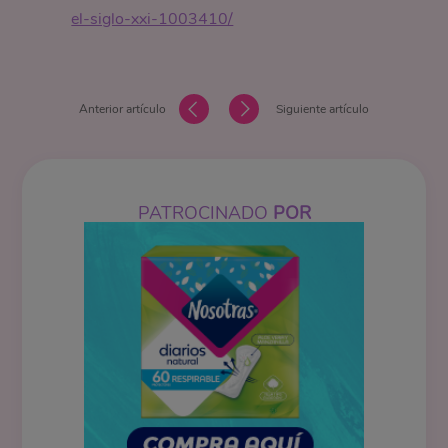
el-siglo-xxi-1003410/
Anterior artículo
Siguiente artículo
PATROCINADO
POR