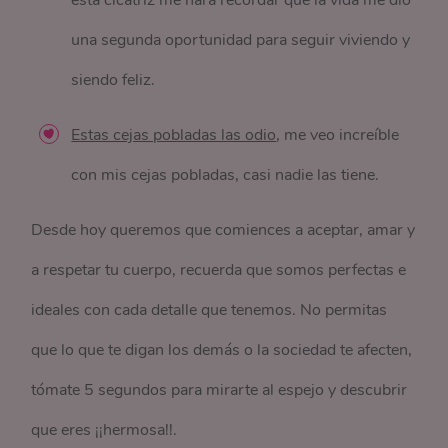
esta cicatriz me hará recordar que la vida me dio
una segunda oportunidad para seguir viviendo y
siendo feliz.
Estas cejas pobladas las odio
, me veo increíble
con mis cejas pobladas, casi nadie las tiene.
Desde hoy queremos que comiences a aceptar, amar y
a respetar tu cuerpo, recuerda que somos perfectas e
ideales con cada detalle que tenemos. No permitas
que lo que te digan los demás o la sociedad te afecten,
tómate 5 segundos para mirarte al espejo y descubrir
que eres ¡¡hermosa!!.