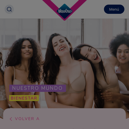
Menú
NUESTRO MUNDO
BIENESTAR
VOLVER A