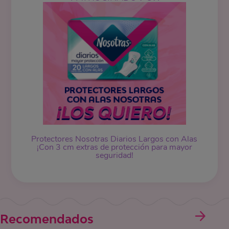
Protectores Nosotras Diarios Largos con Alas
¡Con 3 cm extras de protección para mayor
seguridad!
Recomendados