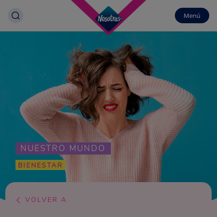
Menú
NUESTRO MUNDO
BIENESTAR
VOLVER A