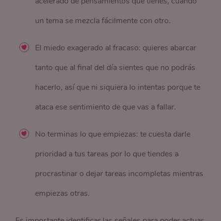
acelerado de pensamientos que tienes, cuando
un tema se mezcla fácilmente con otro.
El miedo exagerado al fracaso: quieres abarcar
tanto que al final del día sientes que no podrás
hacerlo, así que ni siquiera lo intentas porque te
ataca ese sentimiento de que vas a fallar.
No terminas lo que empiezas: te cuesta darle
prioridad a tus tareas por lo que tiendes a
procrastinar o dejar tareas incompletas mientras
empiezas otras.
Es importante identificar las señales para poder actuar