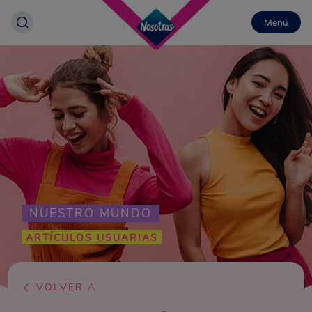
Menú
NUESTRO MUNDO
ARTÍCULOS USUARIAS
VOLVER A