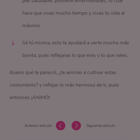
piel saludable, previene enfermedades, lo cual
hace que vivas mucho tiempo y vivas tu vida al
máximo.
Sé tú misma, esto te ayudará a verte mucho más
bonita, pues reflejaras lo que eres y lo que vales.
Bueno qué te pareció, ¿te animas a cultivar estas
costumbres? y reflejar lo más hermoso de ti, pues
entonces ¡ÁNIMO!
Anterior artículo
Siguiente artículo