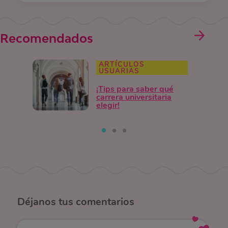
Recomendados
ARTÍCULOS
USUARIAS
¡Tips para saber qué
carrera universitaria
elegir!
Déjanos
tus comentarios