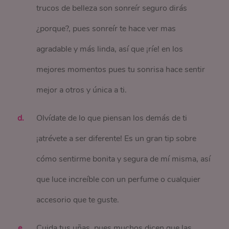
trucos de belleza son sonreír seguro dirás
¿porque?, pues sonreír te hace ver mas
agradable y más linda, así que ¡ríe! en los
mejores momentos pues tu sonrisa hace sentir
mejor a otros y única a ti.
Olvídate de lo que piensan los demás de ti
¡atrévete a ser diferente! Es un gran tip sobre
cómo sentirme bonita y segura de mí misma, así
que luce increíble con un perfume o cualquier
accesorio que te guste.
Cuida tus uñas, pues muchos dicen que las