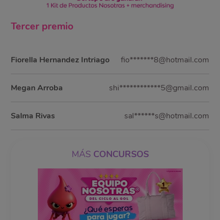
Tercer
premio
Fiorella Hernandez Intriago
fio*******8@hotmail.com
Megan Arroba
shi************5@gmail.com
Salma Rivas
sal******s@hotmail.com
MÁS
CONCURSOS