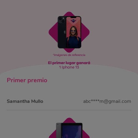
Primer
premio
Samantha Mullo
abc****m@gmail.com