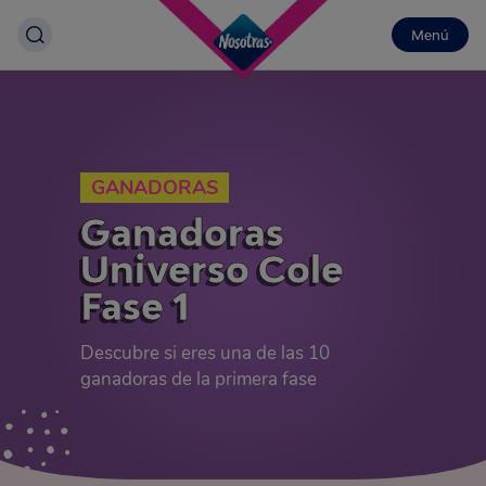
Menú
GANADORAS
Ganadoras
Universo Cole
Fase 1
Descubre si eres una de las 10
ganadoras de la primera fase