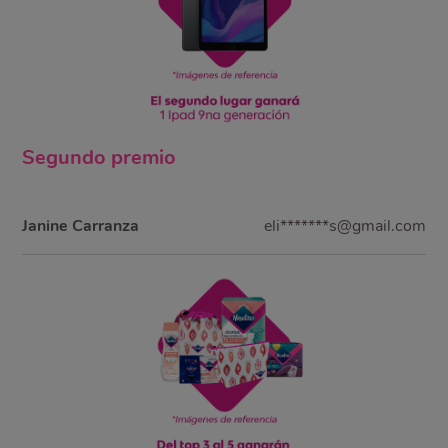
Segundo
premio
Janine Carranza
eli*******s@gmail.com