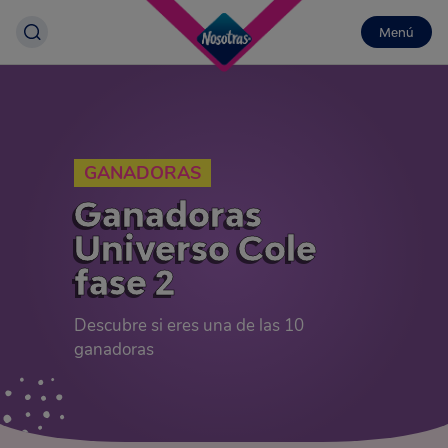
Menú
GANADORAS
Ganadoras
Universo Cole
fase 2
Descubre si eres una de las 10
ganadoras