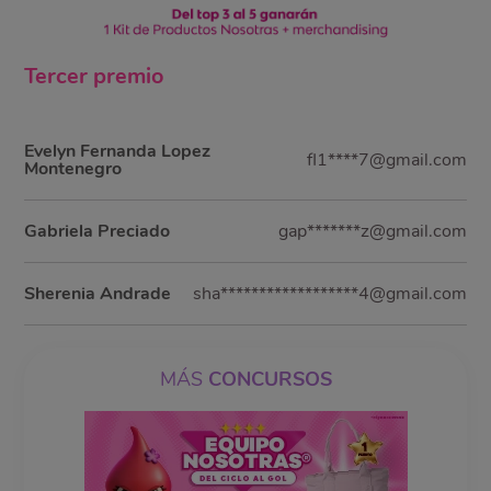
Tercer
premio
Evelyn Fernanda Lopez
fl1****7@gmail.com
Montenegro
Gabriela Preciado
gap*******z@gmail.com
Sherenia Andrade
sha******************4@gmail.com
MÁS
CONCURSOS