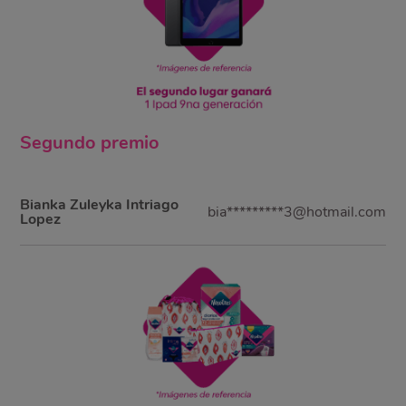
Segundo
premio
Bianka Zuleyka Intriago
bia*********3@hotmail.com
Lopez