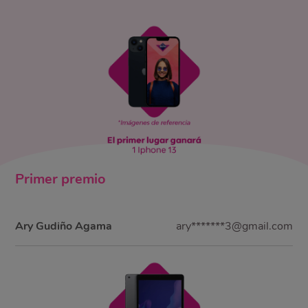
Primer
premio
Ary Gudiño Agama
ary*******3@gmail.com