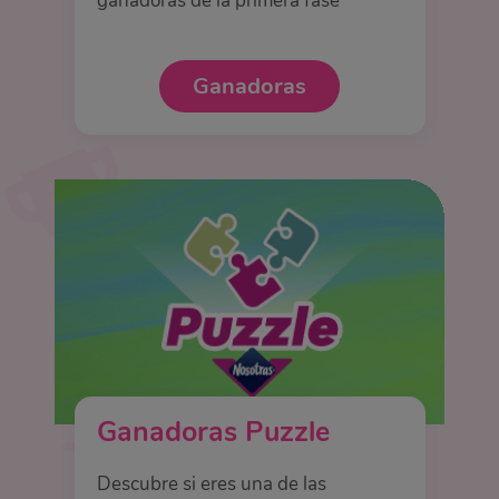
ganadoras de la primera fase
Ganadoras
Ganadoras Puzzle
Descubre si eres una de las