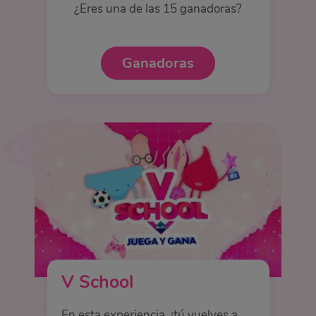
¿Eres una de las 15 ganadoras?
Ganadoras
V School
En esta experiencia, ¡tú vuelves a