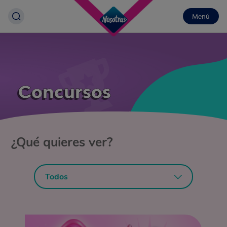
Menú
Concursos
¿Qué quieres ver?
Todos