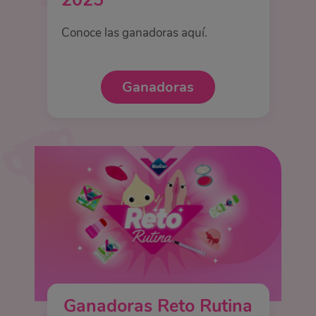
2025
Conoce las ganadoras aquí.
Ganadoras
Ganadoras Reto Rutina