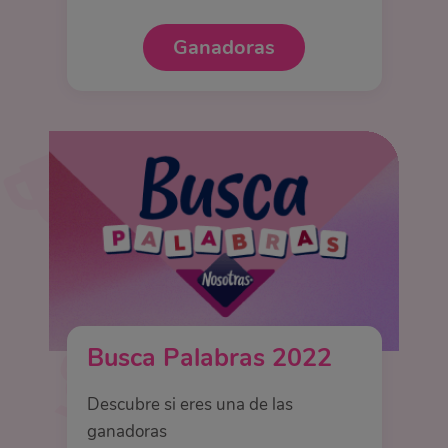
Ganadoras
Busca Palabras 2022
Descubre si eres una de las
ganadoras