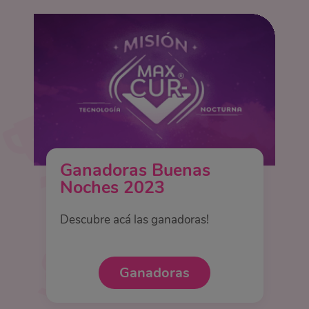
Ganadoras Buenas
Noches 2023
Descubre acá las ganadoras!
Ganadoras