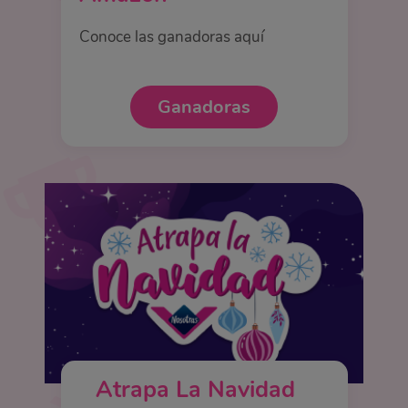
Conoce las ganadoras aquí
Ganadoras
Atrapa La Navidad