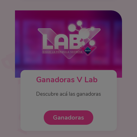
Ganadoras V Lab
Descubre acá las ganadoras
Ganadoras