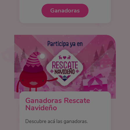
Ganadoras
Ganadoras Rescate
Navideño
Descubre acá las ganadoras.