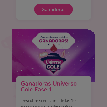
Ganadoras
Ganadoras Universo
Cole Fase 1
Descubre si eres una de las 10