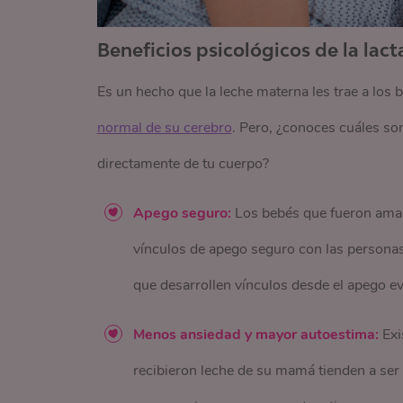
Beneficios psicológicos de la lac
Es un hecho que la leche materna les trae a los
normal de su cerebro
. Pero, ¿conoces cuáles son
directamente de tu cuerpo?
Apego seguro:
Los bebés que fueron amam
vínculos de apego seguro con las personas
que desarrollen vínculos desde el apego ev
Menos ansiedad y mayor autoestima:
Exi
recibieron leche de su mamá tienden a se