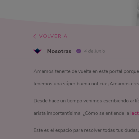
VOLVER A
Nosotras
4 de Junio
Amamos tenerte de vuelta en este portal porque
tenemos una súper buena noticia: ¡Amamos crear
Desde hace un tiempo venimos escribiendo artíc
arista importantísima: ¿Cómo se entiende la
lac
Este es el espacio para resolver todas tus duda