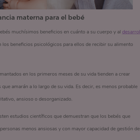
tancia materna para el bebé
 bebés muchísimos beneficios en cuánto a su cuerpo y al
desarrol
 los beneficios psicológicos para ellos de recibir su alimento
antados en los primeros meses de su vida tienden a crear
 que amarán a lo largo de su vida. Es decir, es menos probable
itativo, ansioso o desorganizado.
sten estudios científicos que demuestran que los bebés que
r personas menos ansiosas y con mayor capacidad de gestión de