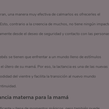
ran, una manera muy efectiva de calmarlos es ofrecerles el
Esto, contrario a la creencia de muchos, no tiene ningún impact
llamente desde el deseo de seguridad y contacto con las persona
ebés se tienen que enfrentar a un mundo lleno de estímulos
l útero de su mamá. Por eso, la lactancia es una de las nuevas
didad del vientre y facilita la transición al nuevo mundo
ntinuidad.
ctancia materna para la mamá
atificante y llena de momentos mágicos, pero también puede