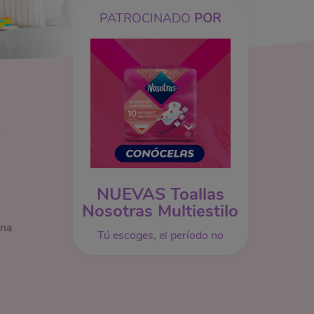
PATROCINADO
POR
NUEVAS Toallas
Nosotras Multiestilo
una
Tú escoges, el período no