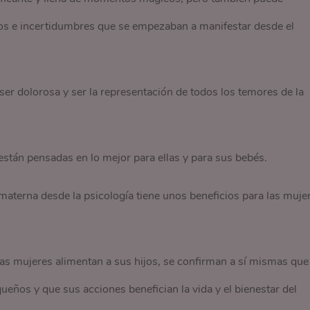
dos e incertidumbres que se empezaban a manifestar desde el
 ser dolorosa y ser la representación de todos los temores de la
stán pensadas en lo mejor para ellas y para sus bebés.
aterna desde la psicología tiene unos beneficios para las muje
s mujeres alimentan a sus hijos, se confirman a sí mismas que
ños y que sus acciones benefician la vida y el bienestar del