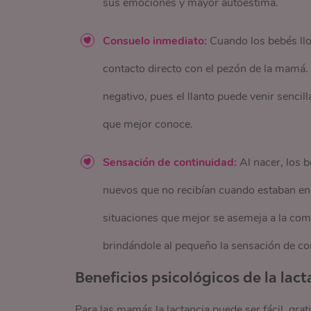
sus emociones y mayor autoestima.
Consuelo inmediato:
Cuando los bebés llo
contacto directo con el pezón de la mamá. 
negativo, pues el llanto puede venir senci
que mejor conoce.
Sensación de continuidad:
Al nacer, los b
nuevos que no recibían cuando estaban en e
situaciones que mejor se asemeja a la como
brindándole al pequeño la sensación de co
Beneficios psicológicos de la la
Para las mamás la lactancia puede ser fácil, gr