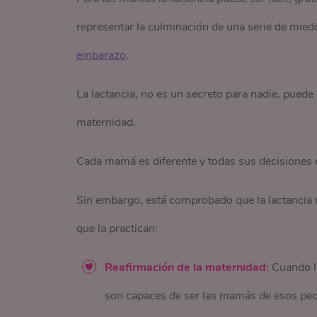
representar la culminación de una serie de mie
embarazo
.
La lactancia, no es un secreto para nadie, puede
maternidad.
Cada mamá es diferente y todas sus decisiones e
Sin embargo, está comprobado que la lactancia m
que la practican:
Reafirmación de la maternidad:
Cuando la
son capaces de ser las mamás de esos peque