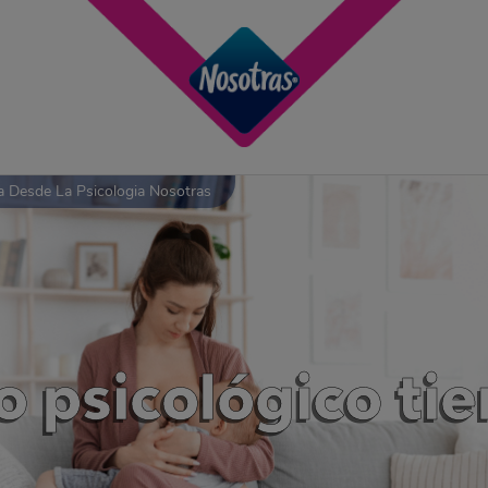
a Desde La Psicologia Nosotras
 psicológico tien