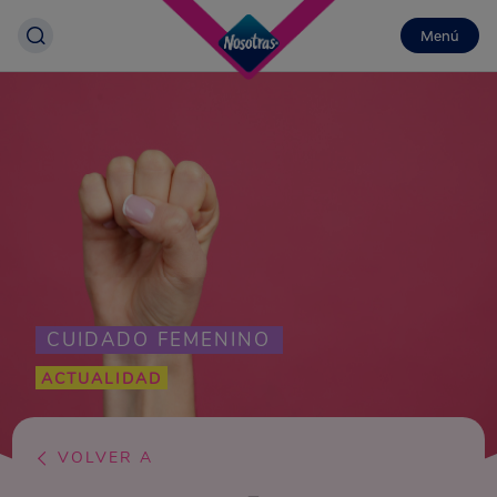
Menú
CUIDADO FEMENINO
ACTUALIDAD
VOLVER A