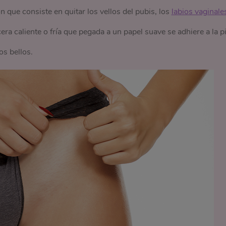
n que consiste en quitar los vellos del pubis, los
labios vaginale
era caliente o fría que pegada a un papel suave se adhiere a la pi
os bellos.