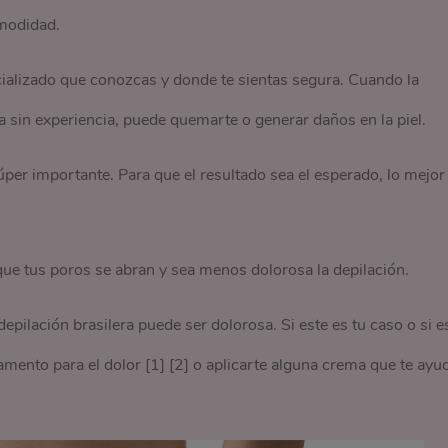
omodidad.
cializado que conozcas y donde te sientas segura. Cuando la
a sin experiencia, puede quemarte o generar daños en la piel.
úper importante. Para que el resultado sea el esperado, lo mejor
que tus poros se abran y sea menos dolorosa la depilación.
depilación brasilera puede ser dolorosa. Si este es tu caso o si e
mento para el dolor [1] [2] o aplicarte alguna crema que te ayu