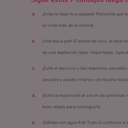
¡Evita la ropa muy pegada! Recuerda que t
se irrite más de lo normal.
¡Hidrata la piel! El aceite de coco, el aloe
de una depilación láser. Importante: Aplica
¡Evita el ejercicio y las relaciones sexuale
sensible y puede irritarse con mucha facili
¡Evita la exposición al sol en las próximas 
buen aliado para conseguirlo.
¡Báñate con agua fría! Todo lo contrario a 