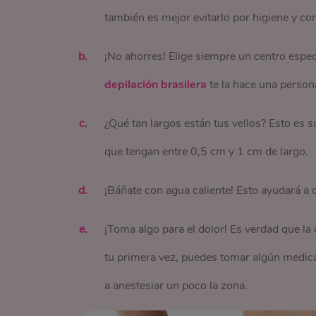
también es mejor evitarlo por higiene y c
¡No ahorres! Elige siempre un centro espe
depilación brasilera
te la hace una person
¿Qué tan largos están tus vellos? Esto es s
que tengan entre 0,5 cm y 1 cm de largo.
¡Báñate con agua caliente! Esto ayudará a 
¡Toma algo para el dolor! Es verdad que la 
tu primera vez, puedes tomar algún medica
a anestesiar un poco la zona.