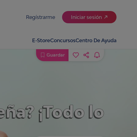
Regístrarme
Iniciar sesión
E-Store
Concursos
Centro De Ayuda
Guardar
eña? ¡Todo lo