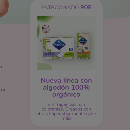
PATROCINADO
POR
a
Nueva línea con
algodón 100%
tra
orgánico
Sin fragancias, sin
colorantes. Creados con
fibras súper absorbentes ¡Ver
más!