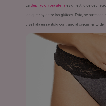
La
depilación brasileña
es un estilo de depilació
los que hay entre los glúteos. Esta, se hace con c
y se hala en sentido contrario al crecimiento de l