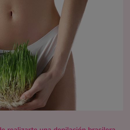
e realizarte una depilación brasilera