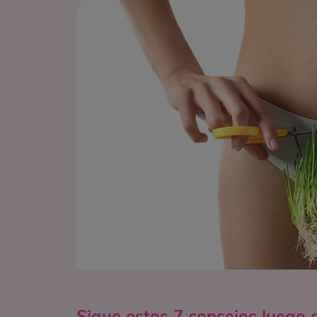
Sigue estos 7 consejos luego d