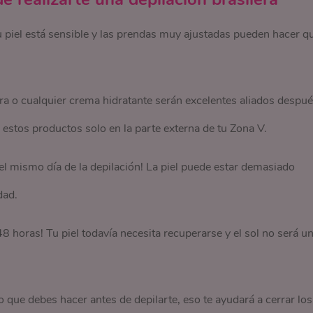
u piel está sensible y las prendas muy ajustadas pueden hacer q
 vera o cualquier crema hidratante serán excelentes aliados despu
 estos productos solo en la parte externa de tu Zona V.
s el mismo día de la depilación! La piel puede estar demasiado
dad.
48 horas! Tu piel todavía necesita recuperarse y el sol no será u
lo que debes hacer antes de depilarte, eso te ayudará a cerrar los