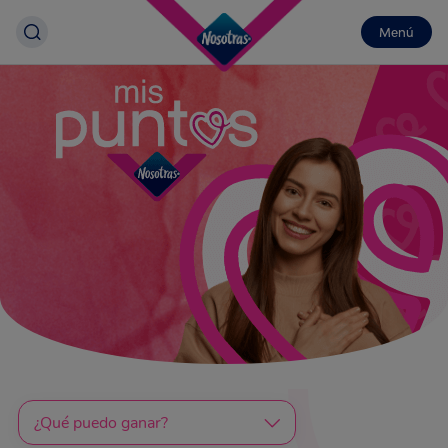
Menú
¿Qué puedo ganar?