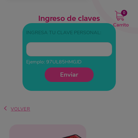
0
Ingreso de claves
Carrito
INGRESA TU CLAVE PERSONAL:
Ejemplo: 97UL85HMGJD
Enviar
VOLVER